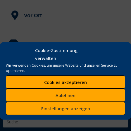
Vor Ort
Schnelle Lieferung
Cookie-Zustimmung
verwalten
Wir verwenden Cookies, um unsere Website und unseren Service zu
optimieren.
Cookies akzeptieren
Home
Produkte
Services
Kontakt
Ablehnen
Über Uns
Einstellungen anzeigen