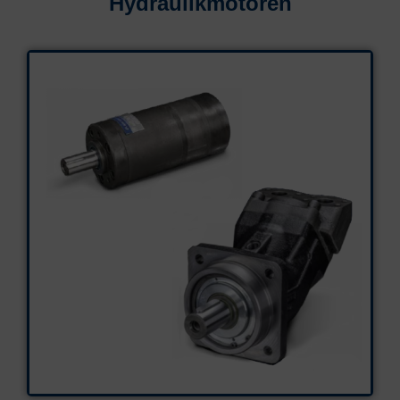
Hydraulikmotoren