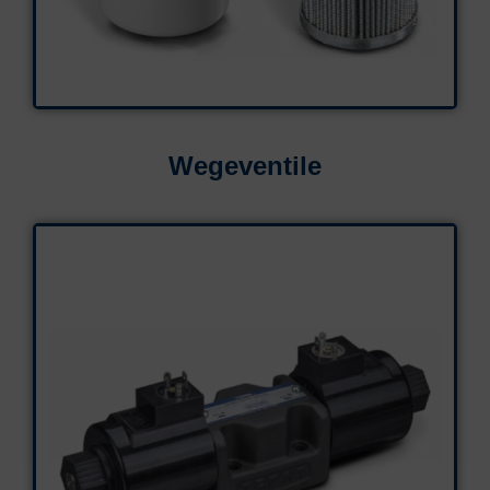
Wegeventile