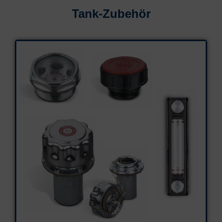
Tank-Zubehör